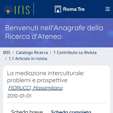
Benvenuti nell'Anagrafe della
Ricerca d'Ateneo
IRIS
Catalogo Ricerca
1 Contributo su Rivista
1.1 Articolo in rivista
La mediazione interculturale:
problemi e prospettive
FIORUCCI, Massimiliano
2010-01-01
Scheda breve
Scheda completa