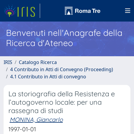
Benvenuti nell'Anagrafe della
Ricerca d'Ateneo
IRIS
Catalogo Ricerca
4 Contributo in Atti di Convegno (Proceeding)
4.1 Contributo in Atti di convegno
La storiografia della Resistenza e
l’autogoverno locale: per una
rassegna di studi
MONINA, Giancarlo
1997-01-01