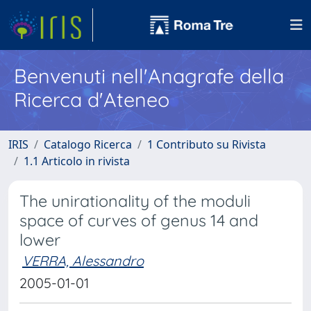
Benvenuti nell'Anagrafe della
Ricerca d'Ateneo
IRIS
Catalogo Ricerca
1 Contributo su Rivista
1.1 Articolo in rivista
The unirationality of the moduli
space of curves of genus 14 and
lower
VERRA, Alessandro
2005-01-01