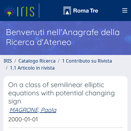
Benvenuti nell'Anagrafe della
Ricerca d'Ateneo
IRIS
Catalogo Ricerca
1 Contributo su Rivista
1.1 Articolo in rivista
On a class of semilinear elliptic
equations with potential changing
sign
MAGRONE, Paola
2000-01-01