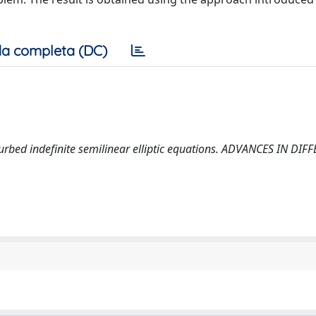
a completa (DC)
rturbed indefinite semilinear elliptic equations. ADVANCES IN DIF