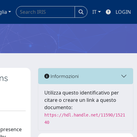
glia
IT
LOGIN
ons
Informazioni
Utilizza questo identificativo per
citare o creare un link a questo
documento:
https://hdl.handle.net/11590/1521
40
e presence
 by