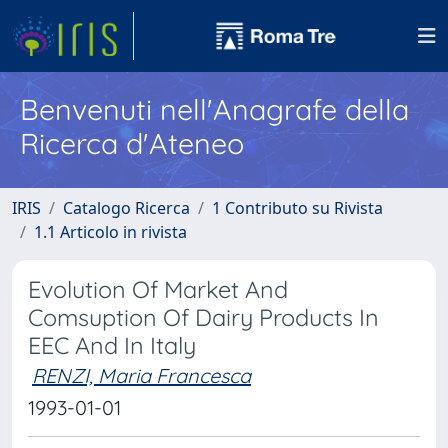
Benvenuti nell'Anagrafe della
Ricerca d'Ateneo
IRIS
Catalogo Ricerca
1 Contributo su Rivista
1.1 Articolo in rivista
Evolution Of Market And
Comsuption Of Dairy Products In
EEC And In Italy
RENZI, Maria Francesca
1993-01-01