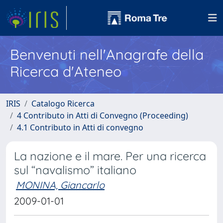
Benvenuti nell'Anagrafe della
Ricerca d'Ateneo
IRIS
Catalogo Ricerca
4 Contributo in Atti di Convegno (Proceeding)
4.1 Contributo in Atti di convegno
La nazione e il mare. Per una ricerca
sul “navalismo” italiano
MONINA, Giancarlo
2009-01-01