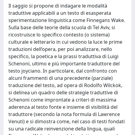
Il saggio si propone di indagare le modalità
traduttive applicabili a un testo di esasperata
sperimentazione linguistica come Finnegans Wake.
Sulla base delle teorie della scuola di Tel Aviv, si
ricostruisce lo specifico contesto (o sistema)
culturale e letterario in cui vedono la luce le prime
traduzioni dell’opera, per poi analizzare, nello
specifico, la poetica e la prassi traduttiva di Luigi
Schenoni, ultimo e più importante traduttore del
testo joyciano. In particolare, dal confronto con
alcuni frammenti di una precedente (parziale)
traduzione del testo, ad opera di Rodolfo Wilckok,
si delinea un quadro delle strategie traduttive di
Schenoni come improntate a criteri di massima
aderenza al testo fonte e insieme di visibilità del
traduttore (secondo la nota formula di Lawrence
Venuti) e si dimostra come, nel caso di testi fondati
su una radicale reinvenzione della lingua, quali