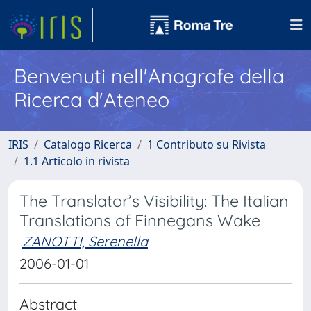
Benvenuti nell'Anagrafe della
Ricerca d'Ateneo
IRIS
Catalogo Ricerca
1 Contributo su Rivista
1.1 Articolo in rivista
The Translator’s Visibility: The Italian
Translations of Finnegans Wake
ZANOTTI, Serenella
2006-01-01
Abstract