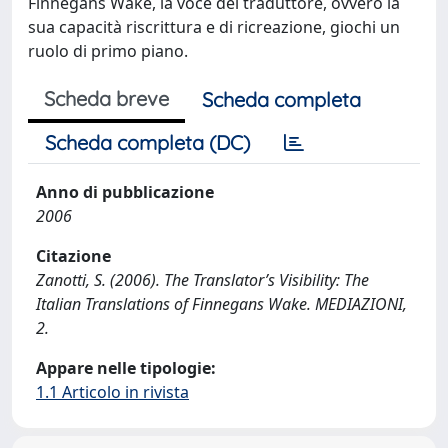
Finnegans Wake, la voce del traduttore, ovvero la
sua capacità riscrittura e di ricreazione, giochi un
ruolo di primo piano.
Scheda breve
Scheda completa
Scheda completa (DC)
Anno di pubblicazione
2006
Citazione
Zanotti, S. (2006). The Translator’s Visibility: The
Italian Translations of Finnegans Wake. MEDIAZIONI,
2.
Appare nelle tipologie:
1.1 Articolo in rivista