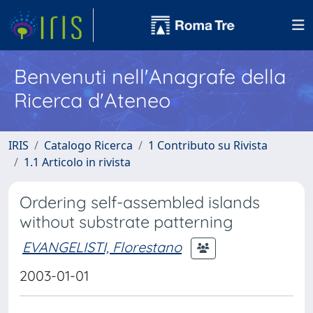
Benvenuti nell'Anagrafe della
Ricerca d'Ateneo
IRIS
Catalogo Ricerca
1 Contributo su Rivista
1.1 Articolo in rivista
Ordering self-assembled islands
without substrate patterning
EVANGELISTI, Florestano
2003-01-01