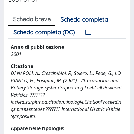
Scheda breve
Scheda completa
Scheda completa (DC)
Anno di pubblicazione
2001
Citazione
DI NAPOLI, A., Crescimbini, F., Solero, L., Pede, G., LO
BIANCO, G., Pasquali, M. (2001). Ultracapacitor and
Battery Storage System Supporting Fuel-Cell Powered
Vehicles. ???????
it.cilea.surplus.oa.citation.tipologie.CitationProceedin
gs.prensentedAt ??????? International Electric Vehicle
Symposium.
Appare nelle tipologie: