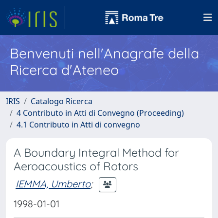
Benvenuti nell'Anagrafe della
Ricerca d'Ateneo
IRIS
Catalogo Ricerca
4 Contributo in Atti di Convegno (Proceeding)
4.1 Contributo in Atti di convegno
A Boundary Integral Method for
Aeroacoustics of Rotors
IEMMA, Umberto
;
1998-01-01