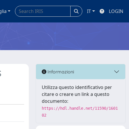
glia
IT
LOGIN
S
Informazioni
Utilizza questo identificativo per
citare o creare un link a questo
documento:
https://hdl.handle.net/11590/1601
02