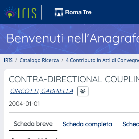
Benvenuti nell'Anagraf
IRIS
Catalogo Ricerca
4 Contributo in Atti di Conveg
CONTRA-DIRECTIONAL COUPLIN
CINCOTTI, GABRIELLA
2004-01-01
Scheda breve
Scheda completa
Sched