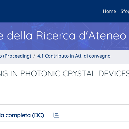
Home
Sfo
e della Ricerca d'Ateneo
no (Proceeding)
4.1 Contributo in Atti di convegno
G IN PHOTONIC CRYSTAL DEVICE
a completa (DC)