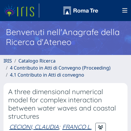
Benvenuti nell'Anagrafe della
Ricerca d'Ateneo
IRIS
Catalogo Ricerca
4 Contributo in Atti di Convegno (Proceeding)
4.1 Contributo in Atti di convegno
A three dimensional numerical
model for complex interaction
between water waves and coastal
structures
CECIONI, CLAUDIA
;
FRANCO L.