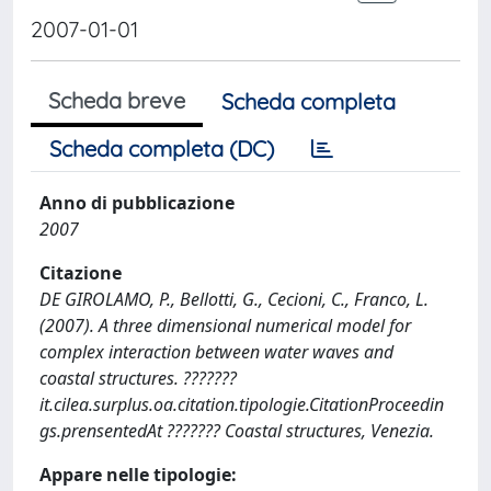
2007-01-01
Scheda breve
Scheda completa
Scheda completa (DC)
Anno di pubblicazione
2007
Citazione
DE GIROLAMO, P., Bellotti, G., Cecioni, C., Franco, L.
(2007). A three dimensional numerical model for
complex interaction between water waves and
coastal structures. ???????
it.cilea.surplus.oa.citation.tipologie.CitationProceedin
gs.prensentedAt ??????? Coastal structures, Venezia.
Appare nelle tipologie: