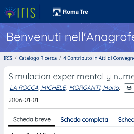
Benvenuti nell'Anagraf
IRIS
Catalogo Ricerca
4 Contributo in Atti di Conveg
Simulacion experimental y nume
LA ROCCA, MICHELE
;
MORGANTI, Mario
;
2006-01-01
Scheda breve
Scheda completa
Sched