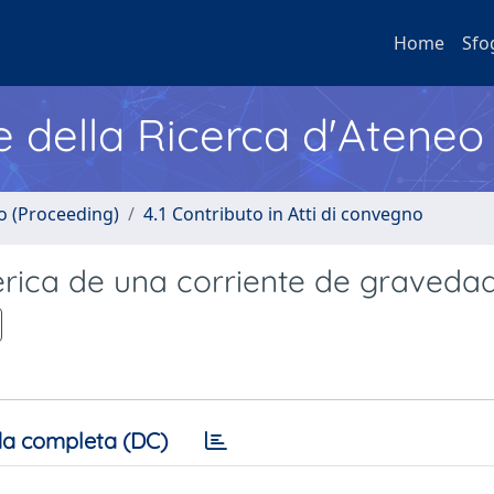
Home
Sfo
e della Ricerca d'Ateneo
no (Proceeding)
4.1 Contributo in Atti di convegno
rica de una corriente de graveda
a completa (DC)