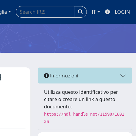
glia
IT
LOGIN
d
Informazioni
Utilizza questo identificativo per
citare o creare un link a questo
documento:
https://hdl.handle.net/11590/1601
36