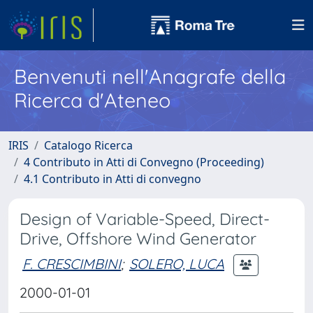
Benvenuti nell'Anagrafe della
Ricerca d'Ateneo
IRIS
Catalogo Ricerca
4 Contributo in Atti di Convegno (Proceeding)
4.1 Contributo in Atti di convegno
Design of Variable-Speed, Direct-
Drive, Offshore Wind Generator
F. CRESCIMBINI
;
SOLERO, LUCA
2000-01-01