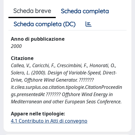
Scheda breve
Scheda completa
Scheda completa (DC)
Anno di pubblicazione
2000
Citazione
Callea, V., Caricchi, F., Crescimbini, F., Honorati, O.,
Solero, L. (2000). Design of Variable-Speed, Direct-
Drive, Offshore Wind Generator. ???????
it.cilea.surplus.oa.citation.tipologie.CitationProceedin
gs.prensentedAt ??????? Offshore Wind Energy in
Mediterranean and other European Seas Conference.
Appare nelle tipologie:
4.1 Contributo in Atti di convegno