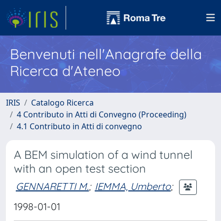
Benvenuti nell'Anagrafe della
Ricerca d'Ateneo
IRIS
Catalogo Ricerca
4 Contributo in Atti di Convegno (Proceeding)
4.1 Contributo in Atti di convegno
A BEM simulation of a wind tunnel
with an open test section
GENNARETTI M.
;
IEMMA, Umberto
;
1998-01-01