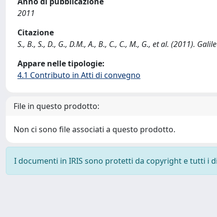
Anno di pubblicazione
2011
Citazione
S., B., S., D., G., D.M., A., B., C., C., M., G., et al. (2011)
Appare nelle tipologie:
4.1 Contributo in Atti di convegno
File in questo prodotto:
Non ci sono file associati a questo prodotto.
I documenti in IRIS sono protetti da copyright e tutti i di