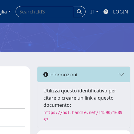
glia
IT
LOGIN
Informazioni
Utilizza questo identificativo per
citare o creare un link a questo
documento:
https://hdl.handle.net/11590/1689
67