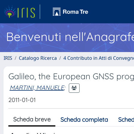
Benvenuti nell'Anagraf
IRIS
Catalogo Ricerca
4 Contributo in Atti di Conveg
Galileo, the European GNSS pr
MARTINI, MANUELE
;
2011-01-01
Scheda breve
Scheda completa
Sched