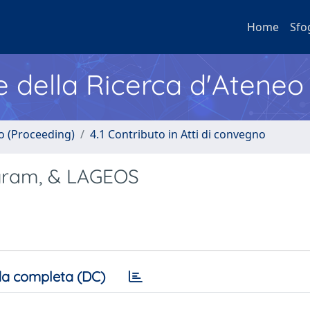
Home
Sfo
e della Ricerca d'Ateneo
no (Proceeding)
4.1 Contributo in Atti di convegno
ogram, & LAGEOS
a completa (DC)