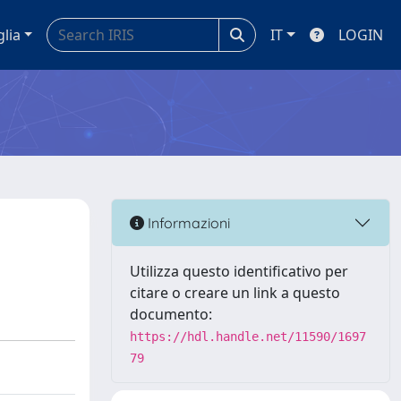
glia
IT
LOGIN
Informazioni
Utilizza questo identificativo per
citare o creare un link a questo
documento:
https://hdl.handle.net/11590/1697
79