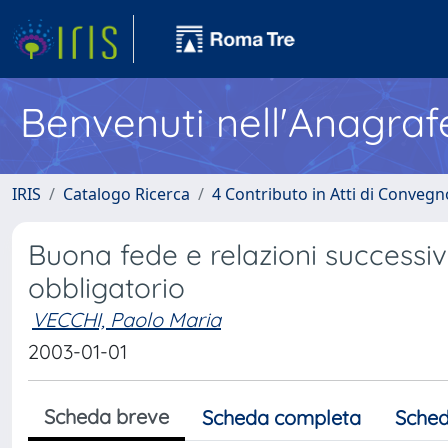
Benvenuti nell'Anagraf
IRIS
Catalogo Ricerca
4 Contributo in Atti di Conveg
Buona fede e relazioni successiv
obbligatorio
VECCHI, Paolo Maria
2003-01-01
Scheda breve
Scheda completa
Sched