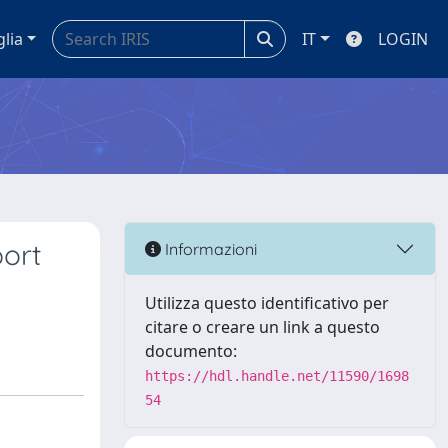
glia
IT
LOGIN
port
Informazioni
Utilizza questo identificativo per
citare o creare un link a questo
documento:
https://hdl.handle.net/11590/1698
54