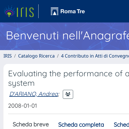
Benvenuti nell'Anagraf
IRIS
Catalogo Ricerca
4 Contributo in Atti di Conveg
Evaluating the performance of 
system
D'ARIANO, Andrea
;
2008-01-01
Scheda breve
Scheda completa
Sched