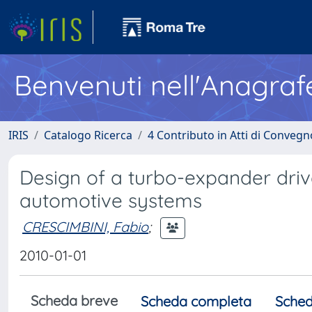
Benvenuti nell'Anagraf
IRIS
Catalogo Ricerca
4 Contributo in Atti di Conveg
Design of a turbo-expander driv
automotive systems
CRESCIMBINI, Fabio
;
2010-01-01
Scheda breve
Scheda completa
Sched