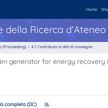
Home
Sfo
e della Ricerca d'Ateneo
no (Proceeding)
4.1 Contributo in Atti di convegno
en generator for energy recovery 
a completa (DC)