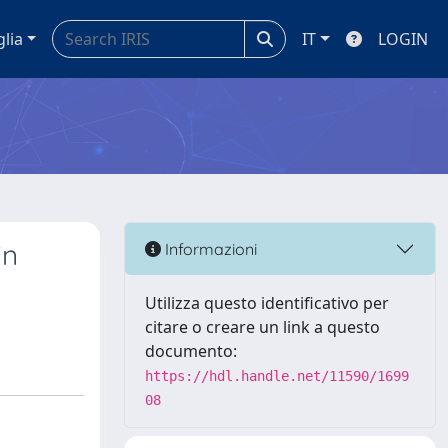
glia
IT
LOGIN
in
Informazioni
Utilizza questo identificativo per
citare o creare un link a questo
documento:
https://hdl.handle.net/11590/1699
08