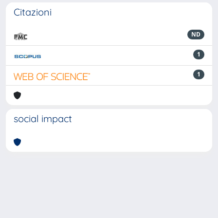
Citazioni
ND
1
1
social impact