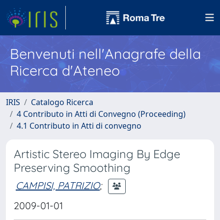
Benvenuti nell'Anagrafe della
Ricerca d'Ateneo
IRIS
Catalogo Ricerca
4 Contributo in Atti di Convegno (Proceeding)
4.1 Contributo in Atti di convegno
Artistic Stereo Imaging By Edge
Preserving Smoothing
CAMPISI, PATRIZIO
;
2009-01-01