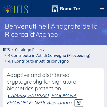
Benvenuti nell'Anagrafe della
Ricerca d'Ateneo
IRIS
Catalogo Ricerca
4 Contributo in Atti di Convegno (Proceeding)
4.1 Contributo in Atti di convegno
Adaptive and distributed
cryptography for signature
biometrics protection
CAMPISI, PATRIZIO
;
MAIORANA,
EMANUELE
;
NERI, Alessandro