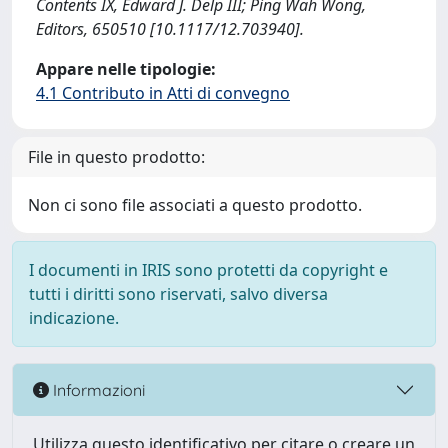
Contents IX, Edward J. Delp III; Ping Wah Wong,
Editors, 650510 [10.1117/12.703940].
Appare nelle tipologie:
4.1 Contributo in Atti di convegno
File in questo prodotto:
Non ci sono file associati a questo prodotto.
I documenti in IRIS sono protetti da copyright e
tutti i diritti sono riservati, salvo diversa
indicazione.
Informazioni
Utilizza questo identificativo per citare o creare un