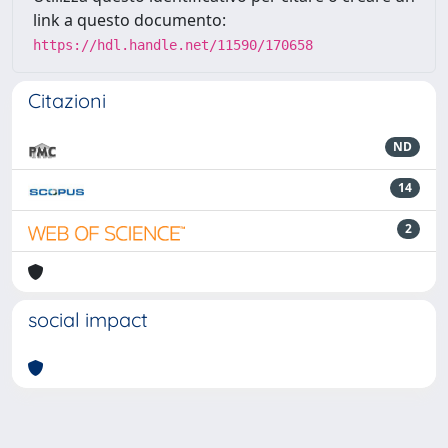
link a questo documento:
https://hdl.handle.net/11590/170658
Citazioni
ND
14
2
social impact