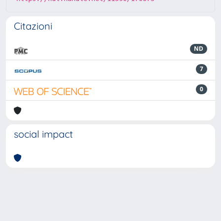
Citazioni
ND
7
0
social impact