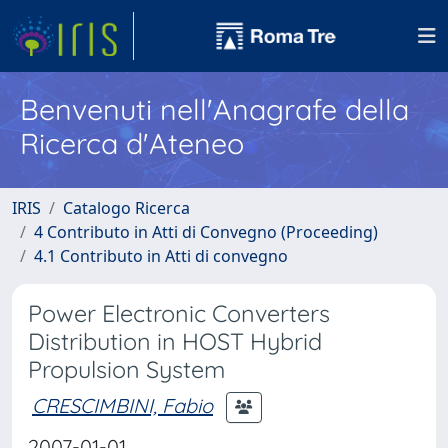
Benvenuti nell'Anagrafe della
Ricerca d'Ateneo
IRIS
Catalogo Ricerca
4 Contributo in Atti di Convegno (Proceeding)
4.1 Contributo in Atti di convegno
Power Electronic Converters
Distribution in HOST Hybrid
Propulsion System
CRESCIMBINI, Fabio
2007-01-01