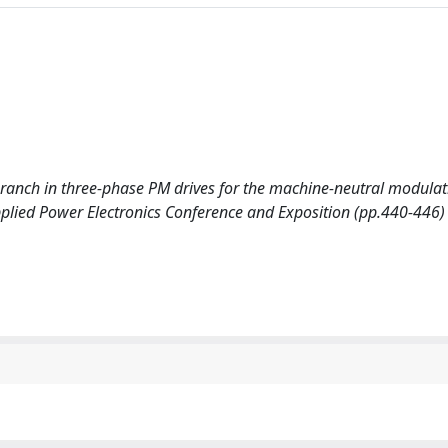
ter-branch in three-phase PM drives for the machine-neutral modula
Applied Power Electronics Conference and Exposition (pp.440-446)