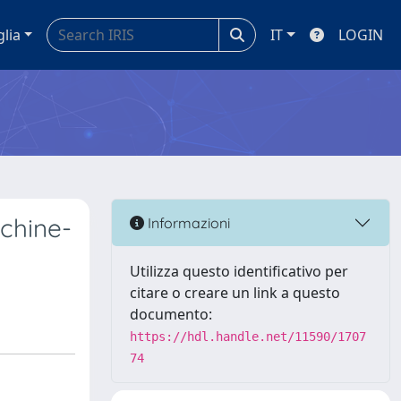
glia
IT
LOGIN
achine-
Informazioni
Utilizza questo identificativo per
citare o creare un link a questo
documento:
https://hdl.handle.net/11590/1707
74