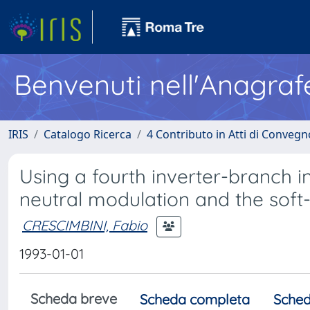
Benvenuti nell'Anagraf
IRIS
Catalogo Ricerca
4 Contributo in Atti di Conveg
Using a fourth inverter-branch 
neutral modulation and the soft
CRESCIMBINI, Fabio
1993-01-01
Scheda breve
Scheda completa
Sched