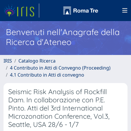
Benvenuti nell'Anagrafe della
Ricerca d'Ateneo
IRIS
Catalogo Ricerca
4 Contributo in Atti di Convegno (Proceeding)
4.1 Contributo in Atti di convegno
Seismic Risk Analysis of Rockfill
Dam. In collaborazione con P.E.
Pinto. Atti del 3rd International
Microzonation Conference, Vol.3,
Seattle, USA 28/6 - 1/7