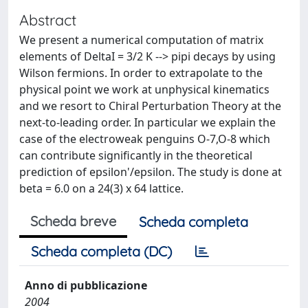
Abstract
We present a numerical computation of matrix
elements of DeltaI = 3/2 K --> pipi decays by using
Wilson fermions. In order to extrapolate to the
physical point we work at unphysical kinematics
and we resort to Chiral Perturbation Theory at the
next-to-leading order. In particular we explain the
case of the electroweak penguins O-7,O-8 which
can contribute significantly in the theoretical
prediction of epsilon'/epsilon. The study is done at
beta = 6.0 on a 24(3) x 64 lattice.
Scheda breve
Scheda completa
Scheda completa (DC)
Anno di pubblicazione
2004