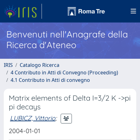
Benvenuti nell'Anagrafe della
Ricerca d'Ateneo
IRIS
Catalogo Ricerca
4 Contributo in Atti di Convegno (Proceeding)
4.1 Contributo in Atti di convegno
Matrix elements of Delta I=3/2 K ->pi
pi decays
LUBICZ, Vittorio
;
2004-01-01