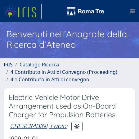
Benvenuti nell'Anagrafe della
Ricerca d'Ateneo
IRIS
Catalogo Ricerca
4 Contributo in Atti di Convegno (Proceeding)
4.1 Contributo in Atti di convegno
Electric Vehicle Motor Drive
Arrangement used as On-Board
Charger for Propulsion Batteries
CRESCIMBINI, Fabio
;
1999-01-01