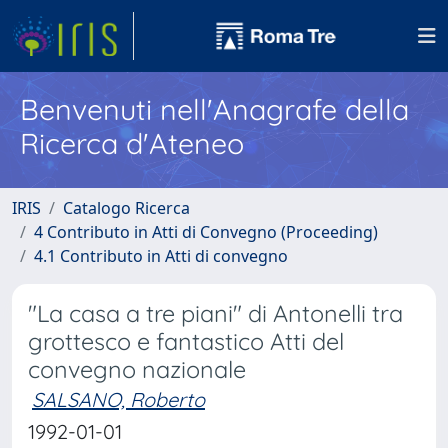
Benvenuti nell'Anagrafe della
Ricerca d'Ateneo
IRIS
Catalogo Ricerca
4 Contributo in Atti di Convegno (Proceeding)
4.1 Contributo in Atti di convegno
"La casa a tre piani" di Antonelli tra
grottesco e fantastico Atti del
convegno nazionale
SALSANO, Roberto
1992-01-01