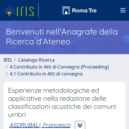
Benvenuti nell'Anagrafe della
Ricerca d'Ateneo
IRIS
Catalogo Ricerca
4 Contributo in Atti di Convegno (Proceeding)
4.1 Contributo in Atti di convegno
Esperienze metodologiche ed
applicative nella redazione delle
classificazioni acustiche dei comuni
umbri
ASDRUBALI, Francesco
;