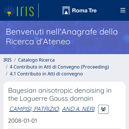
Benvenuti nell'Anagrafe della
Ricerca d'Ateneo
IRIS
Catalogo Ricerca
4 Contributo in Atti di Convegno (Proceeding)
4.1 Contributo in Atti di convegno
Bayesian anisotropic denoising in
the Laguerre Gauss domain
CAMPISI, PATRIZIO
;
AND A. NERI
2008-01-01