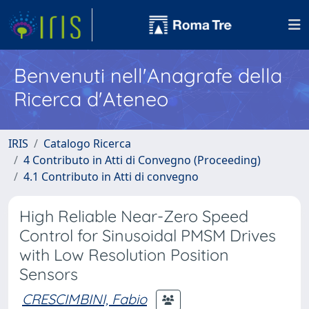
Benvenuti nell'Anagrafe della
Ricerca d'Ateneo
IRIS
Catalogo Ricerca
4 Contributo in Atti di Convegno (Proceeding)
4.1 Contributo in Atti di convegno
High Reliable Near-Zero Speed
Control for Sinusoidal PMSM Drives
with Low Resolution Position
Sensors
CRESCIMBINI, Fabio