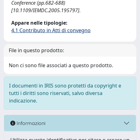
Conference (pp.682-688)
[10.1109/IEMDC.2005.195797].
Appare nelle tipologie:
4.1 Contributo in Atti di convegno
File in questo prodotto:
Non ci sono file associati a questo prodotto.
I documenti in IRIS sono protetti da copyright e
tutti i diritti sono riservati, salvo diversa
indicazione.
Informazioni