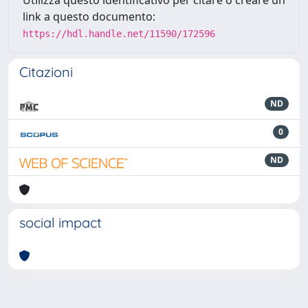
Utilizza questo identificativo per citare o creare un
link a questo documento:
https://hdl.handle.net/11590/172596
Citazioni
ND
0
ND
social impact