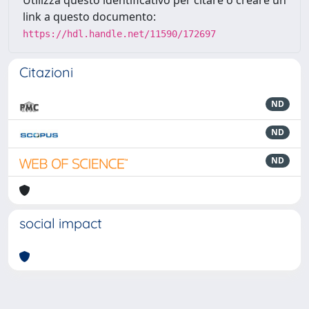
Utilizza questo identificativo per citare o creare un
link a questo documento:
https://hdl.handle.net/11590/172697
Citazioni
ND
ND
ND
social impact