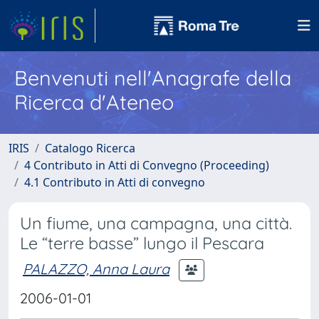
Benvenuti nell'Anagrafe della
Ricerca d'Ateneo
IRIS
Catalogo Ricerca
4 Contributo in Atti di Convegno (Proceeding)
4.1 Contributo in Atti di convegno
Un fiume, una campagna, una città.
Le “terre basse” lungo il Pescara
PALAZZO, Anna Laura
2006-01-01