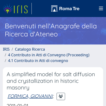
Benvenuti nell'Anagrafe della
Ricerca d'Ateneo
IRIS
Catalogo Ricerca
4 Contributo in Atti di Convegno (Proceeding)
4.1 Contributo in Atti di convegno
A simplified model for salt diffusion
and crystallization in historic
masonry
FORMICA, GIOVANNI
;
2011-01-01