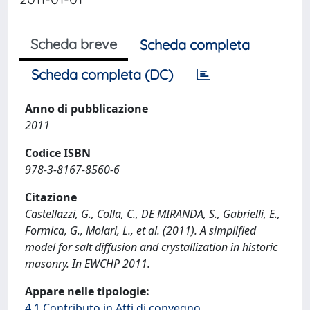
Scheda breve
Scheda completa
Scheda completa (DC)
Anno di pubblicazione
2011
Codice ISBN
978-3-8167-8560-6
Citazione
Castellazzi, G., Colla, C., DE MIRANDA, S., Gabrielli, E.,
Formica, G., Molari, L., et al. (2011). A simplified
model for salt diffusion and crystallization in historic
masonry. In EWCHP 2011.
Appare nelle tipologie:
4.1 Contributo in Atti di convegno