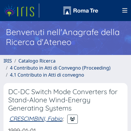
Benvenuti nell'Anagrafe della
Ricerca d'Ateneo
IRIS
Catalogo Ricerca
4 Contributo in Atti di Convegno (Proceeding)
4.1 Contributo in Atti di convegno
DC-DC Switch Mode Converters for
Stand-Alone Wind-Energy
Generating Systems
CRESCIMBINI, Fabio
;
1999-01-01