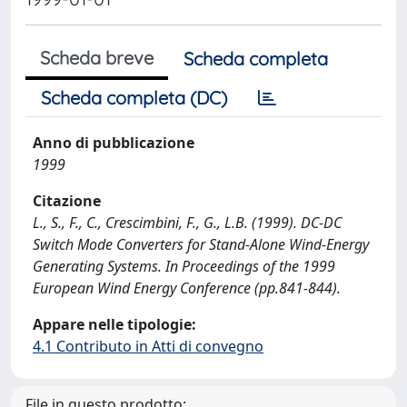
Scheda breve
Scheda completa
Scheda completa (DC)
Anno di pubblicazione
1999
Citazione
L., S., F., C., Crescimbini, F., G., L.B. (1999). DC-DC
Switch Mode Converters for Stand-Alone Wind-Energy
Generating Systems. In Proceedings of the 1999
European Wind Energy Conference (pp.841-844).
Appare nelle tipologie:
4.1 Contributo in Atti di convegno
File in questo prodotto: