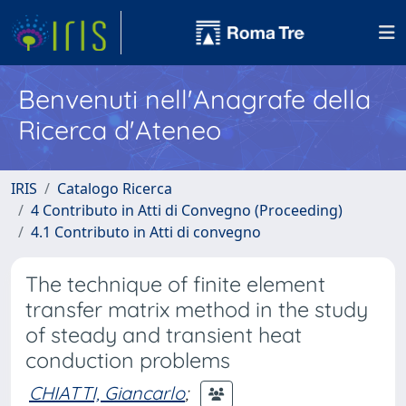
Benvenuti nell'Anagrafe della
Ricerca d'Ateneo
IRIS
Catalogo Ricerca
4 Contributo in Atti di Convegno (Proceeding)
4.1 Contributo in Atti di convegno
The technique of finite element
transfer matrix method in the study
of steady and transient heat
conduction problems
CHIATTI, Giancarlo
;