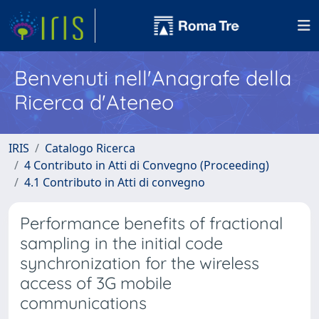
Benvenuti nell'Anagrafe della
Ricerca d'Ateneo
IRIS
Catalogo Ricerca
4 Contributo in Atti di Convegno (Proceeding)
4.1 Contributo in Atti di convegno
Performance benefits of fractional
sampling in the initial code
synchronization for the wireless
access of 3G mobile
communications