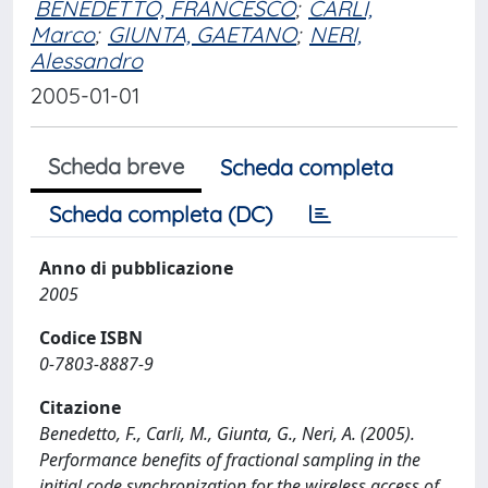
BENEDETTO, FRANCESCO
;
CARLI,
Marco
;
GIUNTA, GAETANO
;
NERI,
Alessandro
2005-01-01
Scheda breve
Scheda completa
Scheda completa (DC)
Anno di pubblicazione
2005
Codice ISBN
0-7803-8887-9
Citazione
Benedetto, F., Carli, M., Giunta, G., Neri, A. (2005).
Performance benefits of fractional sampling in the
initial code synchronization for the wireless access of