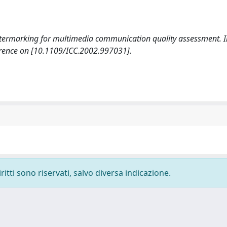
g watermarking for multimedia communication quality assessment. 
erence on [10.1109/ICC.2002.997031].
ritti sono riservati, salvo diversa indicazione.