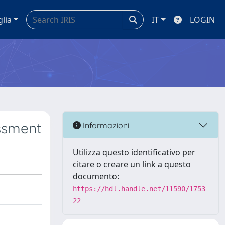
glia
IT
LOGIN
ssment
Informazioni
Utilizza questo identificativo per
citare o creare un link a questo
documento:
https://hdl.handle.net/11590/1753
22