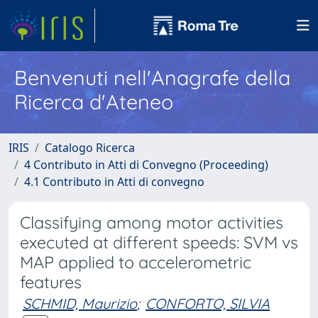
Benvenuti nell'Anagrafe della
Ricerca d'Ateneo
IRIS
Catalogo Ricerca
4 Contributo in Atti di Convegno (Proceeding)
4.1 Contributo in Atti di convegno
Classifying among motor activities
executed at different speeds: SVM vs
MAP applied to accelerometric
features
SCHMID, Maurizio
;
CONFORTO, SILVIA