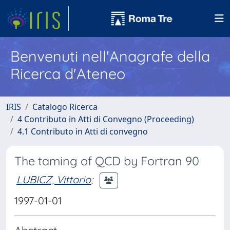
Benvenuti nell'Anagrafe della
Ricerca d'Ateneo
IRIS
Catalogo Ricerca
4 Contributo in Atti di Convegno (Proceeding)
4.1 Contributo in Atti di convegno
The taming of QCD by Fortran 90
LUBICZ, Vittorio
;
1997-01-01