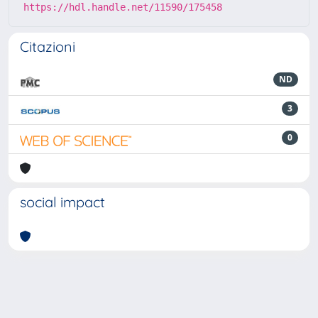
https://hdl.handle.net/11590/175458
Citazioni
ND
3
0
social impact