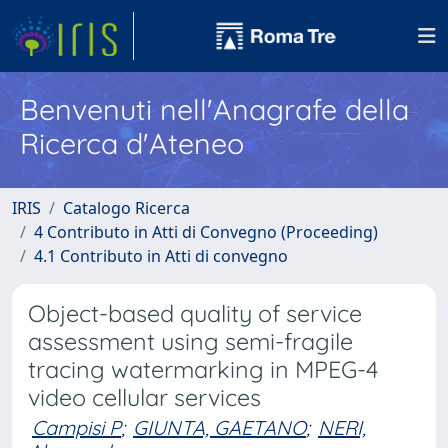
Benvenuti nell'Anagrafe della
Ricerca d'Ateneo
IRIS
Catalogo Ricerca
4 Contributo in Atti di Convegno (Proceeding)
4.1 Contributo in Atti di convegno
Object-based quality of service
assessment using semi-fragile
tracing watermarking in MPEG-4
video cellular services
Campisi P
;
GIUNTA, GAETANO
;
NERI,