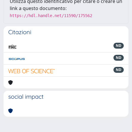
Utilizza questo identificativo per citare o creare un
link a questo documento:
https://hdl.handle.net/11590/175562
Citazioni
ND
ND
ND
social impact