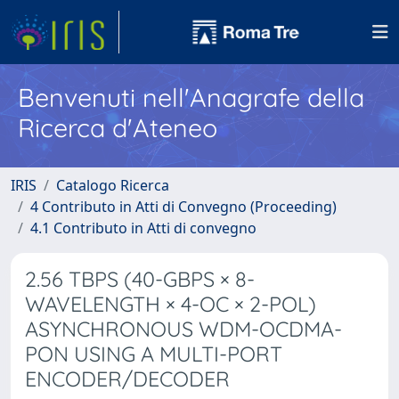
Benvenuti nell'Anagrafe della
Ricerca d'Ateneo
IRIS
Catalogo Ricerca
4 Contributo in Atti di Convegno (Proceeding)
4.1 Contributo in Atti di convegno
2.56 TBPS (40-GBPS × 8-
WAVELENGTH × 4-OC × 2-POL)
ASYNCHRONOUS WDM-OCDMA-
PON USING A MULTI-PORT
ENCODER/DECODER