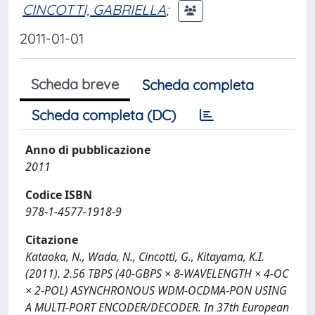
CINCOTTI, GABRIELLA
;
2011-01-01
Scheda breve
Scheda completa
Scheda completa (DC)
Anno di pubblicazione
2011
Codice ISBN
978-1-4577-1918-9
Citazione
Kataoka, N., Wada, N., Cincotti, G., Kitayama, K.I.
(2011). 2.56 TBPS (40-GBPS × 8-WAVELENGTH × 4-OC
× 2-POL) ASYNCHRONOUS WDM-OCDMA-PON USING
A MULTI-PORT ENCODER/DECODER. In 37th European