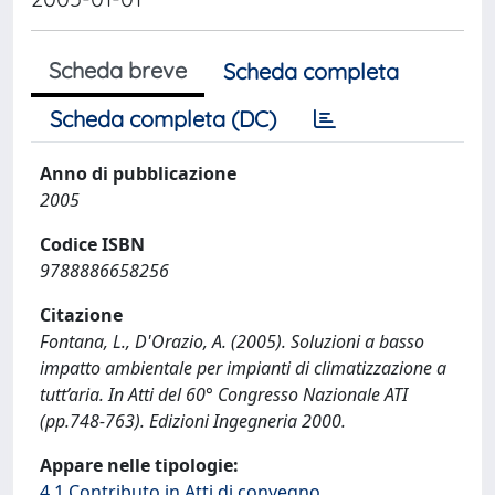
Scheda breve
Scheda completa
Scheda completa (DC)
Anno di pubblicazione
2005
Codice ISBN
9788886658256
Citazione
Fontana, L., D'Orazio, A. (2005). Soluzioni a basso
impatto ambientale per impianti di climatizzazione a
tutt’aria. In Atti del 60° Congresso Nazionale ATI
(pp.748-763). Edizioni Ingegneria 2000.
Appare nelle tipologie:
4.1 Contributo in Atti di convegno