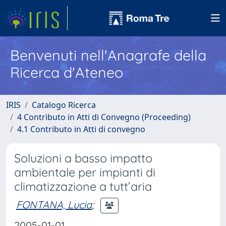
Benvenuti nell'Anagrafe della
Ricerca d'Ateneo
IRIS
Catalogo Ricerca
4 Contributo in Atti di Convegno (Proceeding)
4.1 Contributo in Atti di convegno
Soluzioni a basso impatto
ambientale per impianti di
climatizzazione a tutt’aria
FONTANA, Lucia
;
2005-01-01