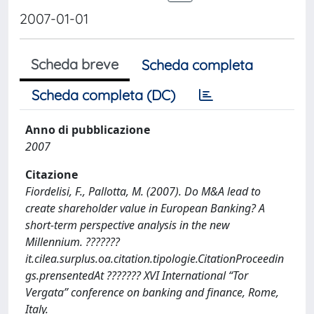
2007-01-01
Scheda breve
Scheda completa
Scheda completa (DC)
Anno di pubblicazione
2007
Citazione
Fiordelisi, F., Pallotta, M. (2007). Do M&A lead to
create shareholder value in European Banking? A
short-term perspective analysis in the new
Millennium. ???????
it.cilea.surplus.oa.citation.tipologie.CitationProceedin
gs.prensentedAt ??????? XVI International “Tor
Vergata” conference on banking and finance, Rome,
Italy.