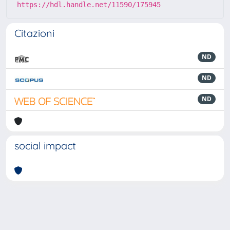
https://hdl.handle.net/11590/175945
Citazioni
ND
ND
ND
social impact