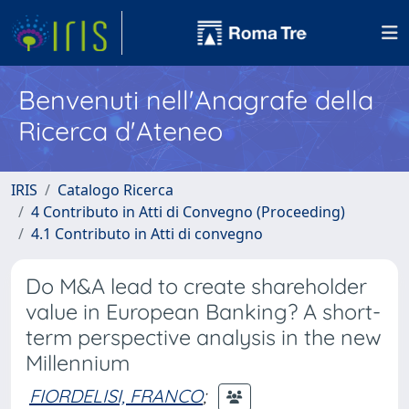
Benvenuti nell'Anagrafe della
Ricerca d'Ateneo
IRIS
Catalogo Ricerca
4 Contributo in Atti di Convegno (Proceeding)
4.1 Contributo in Atti di convegno
Do M&A lead to create shareholder
value in European Banking? A short-
term perspective analysis in the new
Millennium
FIORDELISI, FRANCO
;