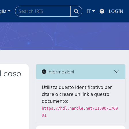
glia
IT
LOGIN
l caso
Informazioni
Utilizza questo identificativo per
citare o creare un link a questo
documento:
https://hdl.handle.net/11590/1760
91