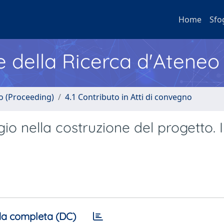
Home
Sfo
e della Ricerca d'Ateneo
no (Proceeding)
4.1 Contributo in Atti di convegno
io nella costruzione del progetto. I
a completa (DC)