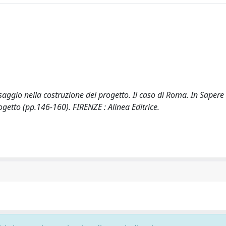
esaggio nella costruzione del progetto. Il caso di Roma. In Sapere
ogetto (pp.146-160). FIRENZE : Alinea Editrice.