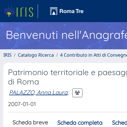
Benvenuti nell'Anagraf
IRIS
Catalogo Ricerca
4 Contributo in Atti di Conveg
Patrimonio territoriale e paesagg
di Roma
PALAZZO, Anna Laura
;
2007-01-01
Scheda breve
Scheda completa
Sched