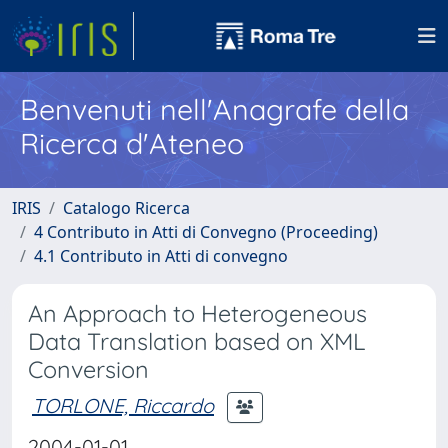
Benvenuti nell'Anagrafe della
Ricerca d'Ateneo
IRIS
Catalogo Ricerca
4 Contributo in Atti di Convegno (Proceeding)
4.1 Contributo in Atti di convegno
An Approach to Heterogeneous
Data Translation based on XML
Conversion
TORLONE, Riccardo
2004-01-01