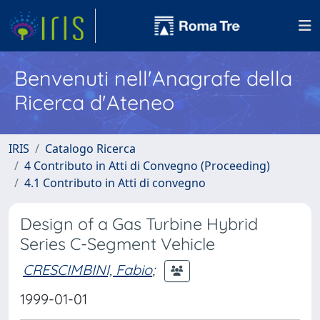
Benvenuti nell'Anagrafe della
Ricerca d'Ateneo
IRIS
Catalogo Ricerca
4 Contributo in Atti di Convegno (Proceeding)
4.1 Contributo in Atti di convegno
Design of a Gas Turbine Hybrid
Series C-Segment Vehicle
CRESCIMBINI, Fabio
;
1999-01-01