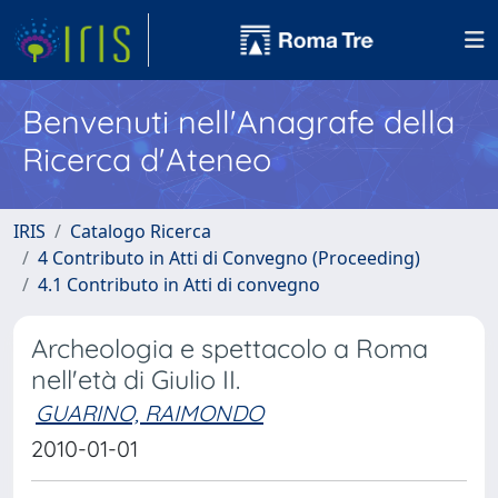
Benvenuti nell'Anagrafe della
Ricerca d'Ateneo
IRIS
Catalogo Ricerca
4 Contributo in Atti di Convegno (Proceeding)
4.1 Contributo in Atti di convegno
Archeologia e spettacolo a Roma
nell'età di Giulio II.
GUARINO, RAIMONDO
2010-01-01