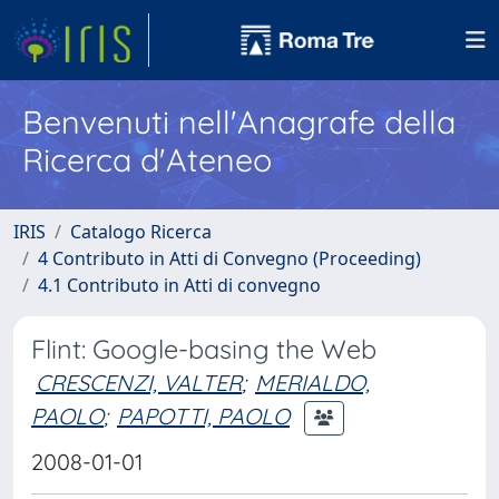
Benvenuti nell'Anagrafe della
Ricerca d'Ateneo
IRIS
Catalogo Ricerca
4 Contributo in Atti di Convegno (Proceeding)
4.1 Contributo in Atti di convegno
Flint: Google-basing the Web
CRESCENZI, VALTER
;
MERIALDO,
PAOLO
;
PAPOTTI, PAOLO
2008-01-01