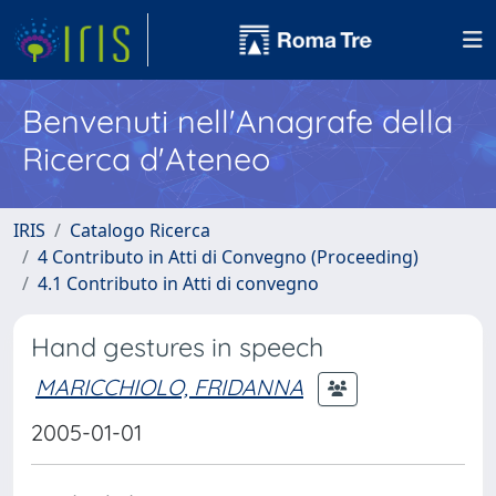
Benvenuti nell'Anagrafe della
Ricerca d'Ateneo
IRIS
Catalogo Ricerca
4 Contributo in Atti di Convegno (Proceeding)
4.1 Contributo in Atti di convegno
Hand gestures in speech
MARICCHIOLO, FRIDANNA
2005-01-01